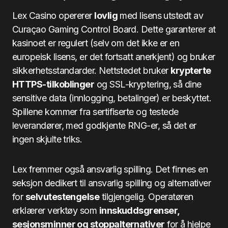
Lex Casino opererer
lovlig
med lisens utstedt av
Curaçao Gaming Control Board. Dette garanterer at
kasinoet er regulert (selv om det ikke er en
europeisk lisens, er det fortsatt anerkjent) og bruker
sikkerhetsstandarder. Nettstedet bruker
krypterte
HTTPS-tilkoblinger
og SSL-kryptering, så dine
sensitive data (innlogging, betalinger) er beskyttet.
Spillene kommer fra sertifiserte og testede
leverandører, med godkjente RNG-er, så det er
ingen skjulte triks.
Lex fremmer også ansvarlig spilling. Det finnes en
seksjon dedikert til ansvarlig spilling og alternativer
for
selvutestengelse
tilgjengelig. Operatøren
erklærer verktøy som
innskuddsgrenser,
sesjonsminner og stoppalternativer
for å hjelpe