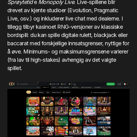
Sprøytetid
e
Monopoly Live
. Live-spillene blir
drevet av kjente studioer (Evolution, Pragmatic
Live, osv.) og inkluderer live chat med dealerne. I
tillegg tilbyr kasinoet RNG-versjoner av klassiske
bordspill: du kan spille digitale rulett, blackjack eller
baccarat med forskjellige innsatsgrenser, nyttige for
å øve. Minimums- og maksimumsgrensene varierer
(fra lav til high-stakes) avhengig av det valgte
spillet.