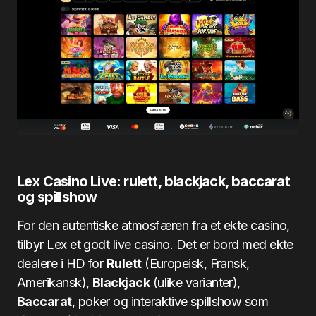
Lex Casino Live: rulett, blackjack, baccarat
og spillshow
For den autentiske atmosfæren fra et ekte casino,
tilbyr Lex et godt live casino. Det er bord med ekte
dealere i HD for
Rulett
(Europeisk, Fransk,
Amerikansk),
Blackjack
(ulike varianter),
Baccarat
, poker og interaktive spillshow som