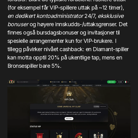
(for eksempel får VIP-spillere uttak på ~12 timer),
en dedikert kontoadministrator
24/7,
eksklusive
bonuser
og høyere innskudds-/uttaksgrenser. Det
finnes også bursdagsbonuser og invitasjoner til
spesielle arrangementer kun for VIP-brukere. I
tillegg påvirker nivået cashback: en Diamant-spiller
kan motta opptil 20% på ukentlige tap, mens en
Bronsespiller bare 5%.