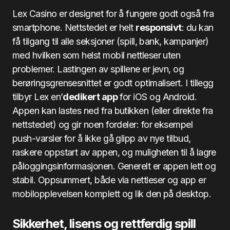
Lex Casino er designet for å fungere godt også fra
smartphone. Nettstedet er helt
responsivt
: du kan
få tilgang til alle seksjoner (spill, bank, kampanjer)
med hvilken som helst mobil nettleser uten
problemer. Lastingen av spillene er jevn, og
berøringsgrensesnittet er godt optimalisert. I tillegg
tilbyr Lex en’
dedikert app
for iOS og Android.
Appen kan lastes ned fra butikken (eller direkte fra
nettstedet) og gir noen fordeler: for eksempel
push-varsler for å ikke gå glipp av nye tilbud,
raskere oppstart av appen, og muligheten til å lagre
påloggingsinformasjonen. Generelt er appen lett og
stabil. Oppsummert, både via nettleser og app er
mobilopplevelsen komplett og lik den på desktop.
Sikkerhet, lisens og rettferdig spill