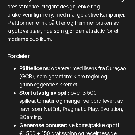
presist merke: elegant design, enkelt og
brukervennlig meny, med mange aktive kampanjer.
Plattformen er rik på titler og fremmer bruken av
kryptovalutaer, noe som gjør den attraktiv for et
moderne publikum.
Fordeler
Pålitelicens:
opererer med lisens fra Curaçao
(GCB), som garanterer klare regler og
grunnleggende sikkerhet.
Stort utvalg av spill:
over 3.500
spilleautomater og mange live bord levert av
navn som NetEnt, Pragmatic Play, Evolution,
BGaming.
Generøse bonuser:
velkomstpakke opptil
€1.500 + 150 gratisspinn og regelmessige