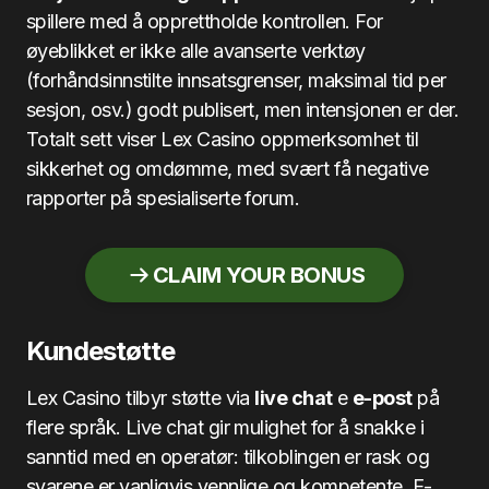
spillere med å opprettholde kontrollen. For
øyeblikket er ikke alle avanserte verktøy
(forhåndsinnstilte innsatsgrenser, maksimal tid per
sesjon, osv.) godt publisert, men intensjonen er der.
Totalt sett viser Lex Casino oppmerksomhet til
sikkerhet og omdømme, med svært få negative
rapporter på spesialiserte forum.
CLAIM YOUR BONUS
Kundestøtte
Lex Casino tilbyr støtte via
live chat
e
e-post
på
flere språk. Live chat gir mulighet for å snakke i
sanntid med en operatør: tilkoblingen er rask og
svarene er vanligvis vennlige og kompetente. E-