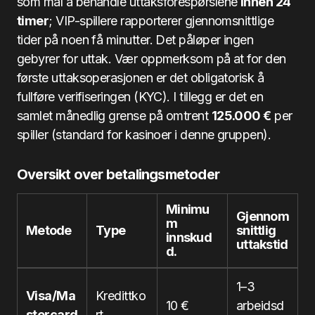
som mål å behandle uttaksforespørslene
innen 24
timer
; VIP-spillere rapporterer gjennomsnittlige
tider på noen få minutter. Det påløper ingen
gebyrer for uttak. Vær oppmerksom på at for den
første uttaksoperasjonen er det obligatorisk å
fullføre verifiseringen (KYC). I tillegg er det en
samlet månedlig grense på omtrent
125.000 €
per
spiller (standard for kasinoer i denne gruppen).
Oversikt over betalingsmetoder
Minimu
Gjennom
m
Metode
Type
snittlig
innskud
uttakstid
d.
1–3
Visa/Ma
Kredittko
10 €
arbeidsd
stercard
rt