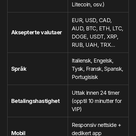
Litecoin, osv.)
EUR, USD, CAD,
AUD, BTC, ETH, LTC,
Aksepterte valutaer
DOGE, USDT, XRP,
RUB, UAH, TRX…
Italiensk, Engelsk,
Språk
Tysk, Fransk, Spansk,
Portugisisk
Uttak innen 24 timer
Betalingshastighet
(opptil 10 minutter for
VIP)
Responsiv nettside +
Mobil
dedikert app