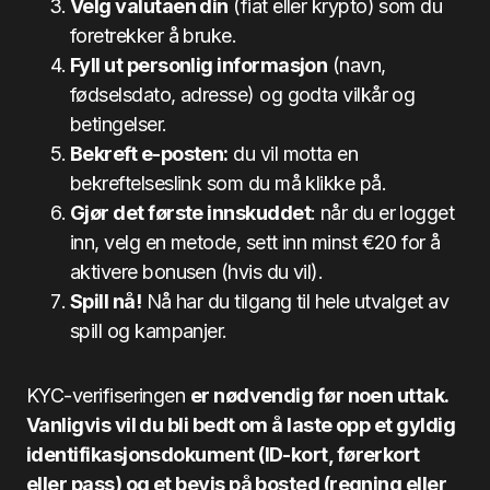
Velg valutaen din
(fiat eller krypto) som du
foretrekker å bruke.
Fyll ut personlig informasjon
(navn,
fødselsdato, adresse) og godta vilkår og
betingelser.
Bekreft e-posten:
du vil motta en
bekreftelseslink som du må klikke på.
Gjør det første innskuddet
: når du er logget
inn, velg en metode, sett inn minst €20 for å
aktivere bonusen (hvis du vil).
Spill nå!
Nå har du tilgang til hele utvalget av
spill og kampanjer.
KYC-verifiseringen
er nødvendig før noen uttak.
Vanligvis vil du bli bedt om å laste opp et gyldig
identifikasjonsdokument (ID-kort, førerkort
eller pass) og et bevis på bosted (regning eller