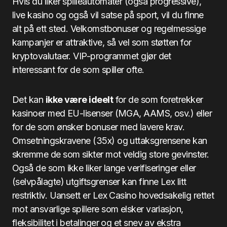
Hvis du liker spilleautomater (også progressive),
live kasino og også vil satse på sport, vil du finne
alt på ett sted. Velkomstbonuser og regelmessige
kampanjer er attraktive, så vel som støtten for
kryptovalutaer. VIP-programmet gjør det
interessant for de som spiller ofte.
Det kan
ikke være ideelt
for de som foretrekker
kasinoer med EU-lisenser (MGA, AAMS, osv.) eller
for de som ønsker bonuser med lavere krav.
Omsetningskravene (35x) og uttaksgrensene kan
skremme de som sikter mot veldig store gevinster.
Også de som ikke liker lange verifiseringer eller
(selvpålagte) utgiftsgrenser kan finne Lex litt
restriktiv. Uansett er Lex Casino hovedsakelig rettet
mot ansvarlige spillere som elsker variasjon,
fleksibilitet i betalinger og et snev av ekstra