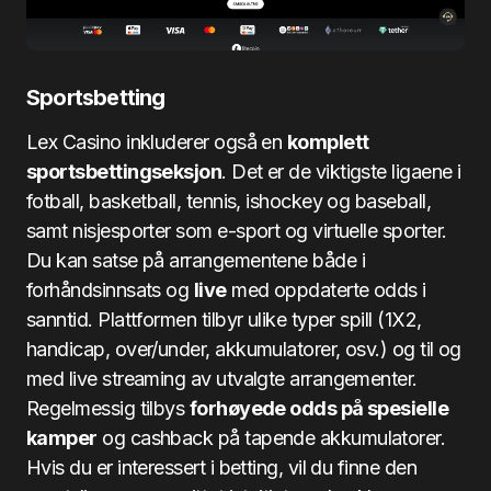
Sportsbetting
Lex Casino inkluderer også en
komplett
sportsbettingseksjon
. Det er de viktigste ligaene i
fotball, basketball, tennis, ishockey og baseball,
samt nisjesporter som e-sport og virtuelle sporter.
Du kan satse på arrangementene både i
forhåndsinnsats og
live
med oppdaterte odds i
sanntid. Plattformen tilbyr ulike typer spill (1X2,
handicap, over/under, akkumulatorer, osv.) og til og
med live streaming av utvalgte arrangementer.
Regelmessig tilbys
forhøyede odds på spesielle
kamper
og cashback på tapende akkumulatorer.
Hvis du er interessert i betting, vil du finne den