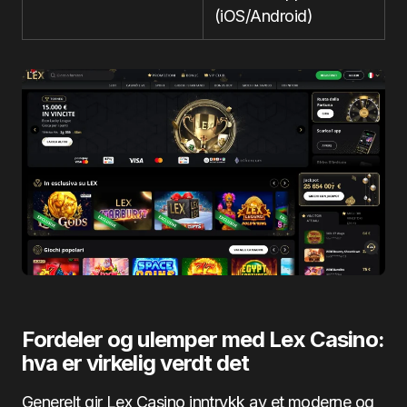
(iOS/Android)
Fordeler og ulemper med Lex Casino:
hva er virkelig verdt det
Generelt gir Lex Casino inntrykk av et moderne og