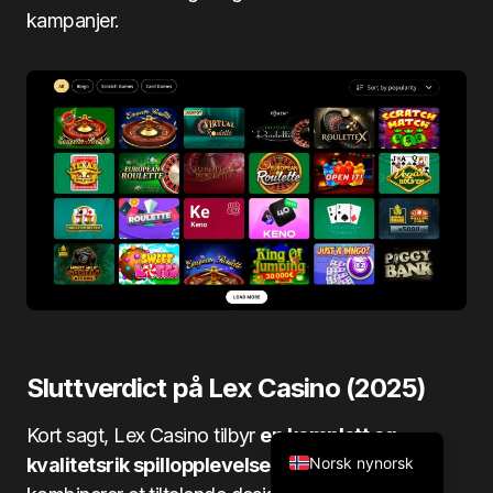
kampanjer.
Sluttverdict på Lex Casino (2025)
Kort sagt, Lex Casino tilbyr
en komplett og
Norsk nynorsk
kvalitetsrik spillopplevelse.
. Plattformen