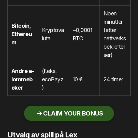
Noen
minutter
Bitcoin,
Kryptova
~0,0001
(etter
Ethereu
luta
BTC
nettverks
m
bekreftel
ser)
Andre e-
(f.eks.
lommeb
ecoPayz
10 €
24 timer
øker
)
CLAIM YOUR BONUS
Utvalg av spill på Lex