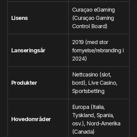
Curaçao eGaming
Lisens
(Curaçao Gaming
Control Board)
2019 (med stor
Lanseringsår
fornyelse/rebranding i
2024)
Nettcasino (slot,
Produkter
bord), Live Casino,
Sportsbetting
Europa (Italia,
Tyskland, Spania,
Hovedområder
osv.), Nord-Amerika
(Canada)