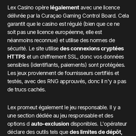
Lex Casino opère
légalement
avec une licence
délivrée par la Curaçao Gaming Control Board. Cela
garantit que le casino est régulé (bien que ce ne
soit pas une licence européenne, elle est
néanmoins reconnue) et utilise des normes de
sécurité. Le site utilise
des connexions cryptées
HTTPS
et un chiffrement SSL, donc vos données
sensibles (identifiants, paiements) sont protégées.
Les jeux proviennent de fournisseurs certifiés et
testés, avec des RNG approuvés, donc il n'y a pas
de trucs cachés.
Lex promeut également le jeu responsable. Il y a
une section dédiée au jeu responsable et des
options d
auto-exclusion
disponibles. L'opérateur
déclare des outils tels que
des limites de dépôt,