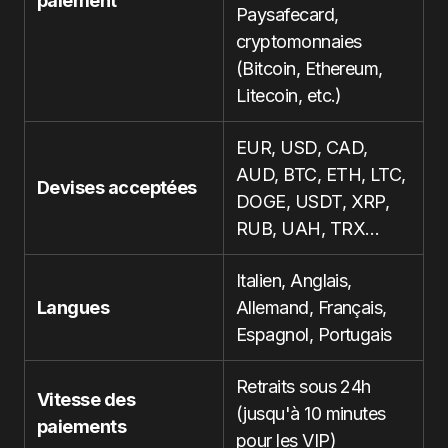
paiement
Paysafecard,
cryptomonnaies
(Bitcoin, Ethereum,
Litecoin, etc.)
EUR, USD, CAD,
AUD, BTC, ETH, LTC,
Devises acceptées
DOGE, USDT, XRP,
RUB, UAH, TRX…
Italien, Anglais,
Langues
Allemand, Français,
Espagnol, Portugais
Retraits sous 24h
Vitesse des
(jusqu'à 10 minutes
paiements
pour les VIP)