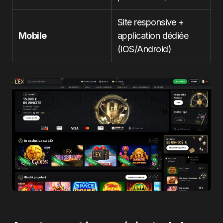
Site responsive +
Mobile
application dédiée
(iOS/Android)