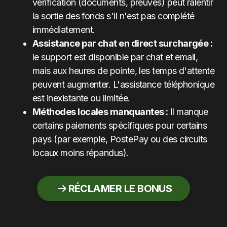
vérification (documents, preuves) peut ralentir
la sortie des fonds s'il n'est pas complété
immédiatement.
Assistance par chat en direct surchargée :
le support est disponible par chat et email,
mais aux heures de pointe, les temps d'attente
peuvent augmenter. L'assistance téléphonique
est inexistante ou limitée.
Méthodes locales manquantes :
Il manque
certains paiements spécifiques pour certains
pays (par exemple, PostePay ou des circuits
locaux moins répandus).
RÉCLAMER LE BONUS