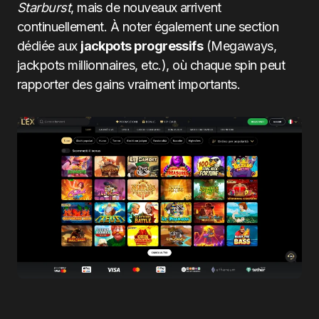
Starburst
, mais de nouveaux arrivent
continuellement. À noter également une section
dédiée aux
jackpots progressifs
(Megaways,
jackpots millionnaires, etc.), où chaque spin peut
rapporter des gains vraiment importants.