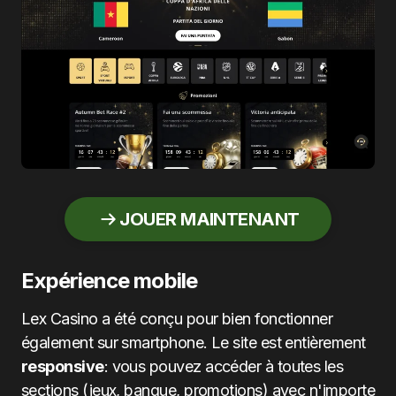
JOUER MAINTENANT
Expérience mobile
Lex Casino a été conçu pour bien fonctionner
également sur smartphone. Le site est entièrement
responsive
: vous pouvez accéder à toutes les
sections (jeux, banque, promotions) avec n'importe