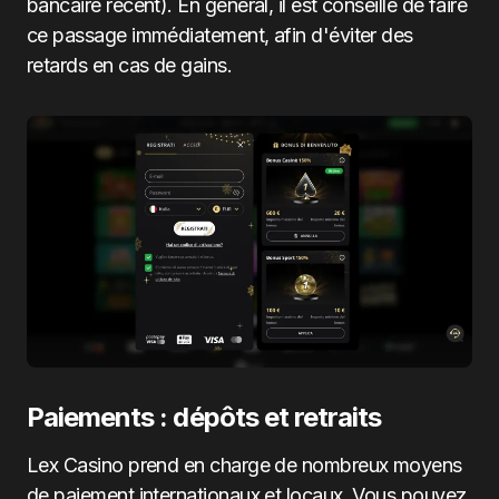
bancaire récent). En général, il est conseillé de faire
ce passage immédiatement, afin d'éviter des
retards en cas de gains.
Paiements : dépôts et retraits
Lex Casino prend en charge de nombreux moyens
de paiement internationaux et locaux. Vous pouvez