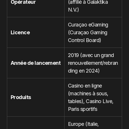
Opérateur
(affilié à Galaktika
N.V.)
Curaçao eGaming
Licence
(Curaçao Gaming
Control Board)
2019 (avec un grand
Année de lancement
renouvellement/rebran
ding en 2024)
Casino en ligne
(machines à sous,
Produits
tables), Casino Live,
Paris sportifs
Europe (Italie,