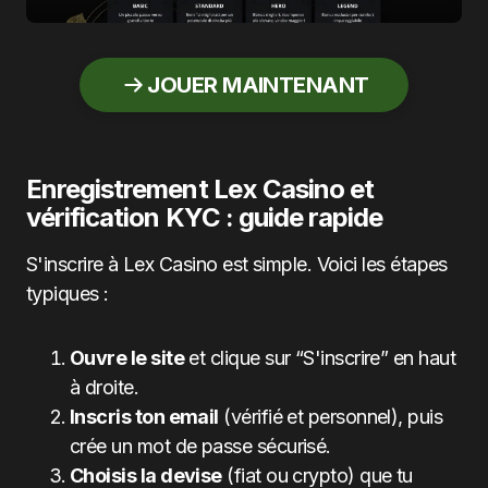
JOUER MAINTENANT
Enregistrement Lex Casino et
vérification KYC : guide rapide
S'inscrire à Lex Casino est simple. Voici les étapes
typiques :
Ouvre le site
et clique sur “S'inscrire” en haut
à droite.
Inscris ton email
(vérifié et personnel), puis
crée un mot de passe sécurisé.
Choisis la devise
(fiat ou crypto) que tu