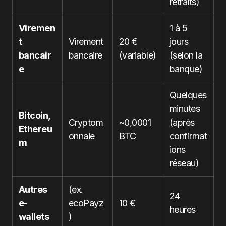
retraits)
Viremen
1 à 5
t
Virement
20 €
jours
bancair
bancaire
(variable)
(selon la
e
banque)
Quelques
minutes
Bitcoin,
Cryptom
~0,0001
(après
Ethereu
onnaie
BTC
confirmat
m
ions
réseau)
Autres
(ex.
24
e-
ecoPayz
10 €
heures
wallets
)