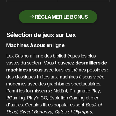
RÉCLAMER LE BONUS
Sélection de jeux sur Lex
Machines à sous en ligne
Lex Casino a l'une des bibliothèques les plus
vastes du secteur. Vous trouverez
des milliers de
machines à sous
avec tous les thèmes possibles :
des classiques fruités aux machines à sous vidéo
modernes avec des graphismes spectaculaires.
Parmi les fournisseurs : NetEnt, Pragmatic Play,
BGaming, Play’n GO, Evolution Gaming et bien
d'autres. Certains titres populaires sont
Book of
Dead
,
Sweet Bonanza
,
Gates of Olympus
,