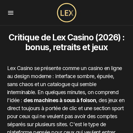
Critique de Lex Casino (2026) :
bonus, retraits et jeux
Lex Casino se présente comme un casino en ligne
au design moderne : interface sombre, épurée,
sans chaos et un catalogue qui semble
interminable. En quelques minutes, on comprend
l'idée :
des machines à sous à foison
, des jeux en
direct toujours à portée de clic et une section sport
pour ceux qui ne veulent pas avoir des comptes
séparés sur plusieurs sites. C'est le type de
plateforme pensée pour ceux qui veulent entrer,