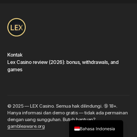
Kontak
Lex Casino review (2026): bonus, withdrawals, and
games
©️ 2025 — LEX Casino. Semua hak dilindungi. 🔞 18+.
Hanya informasi dan demo gratis — tidak ada permainan
dengan uang sungguhan. Butuh bantuan?
gambleaware.org
Bahasa Indonesia