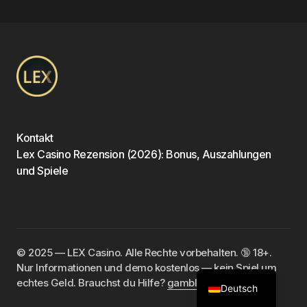
Kontakt
Lex Casino Rezension (2026): Bonus, Auszahlungen
und Spiele
©️ 2025 — LEX Casino. Alle Rechte vorbehalten. 🔞 18+.
Nur Informationen und demo kostenlos — kein Spiel um
echtes Geld. Brauchst du Hilfe?
gambleaware.org
Deutsch